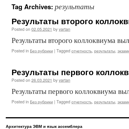
результаты
Tag Archives:
Результаты второго коллок
Posted on
02.05.2021
by
vartan
Результаты второго коллоквиума вы
Posted in
Без рубрики
|
Tagged
отчетность
,
результаты
,
экзам
Результаты первого коллок
Posted on
26.03.2021
by
vartan
Результаты первого коллоквиума вы
Posted in
Без рубрики
|
Tagged
отчетность
,
результаты
,
экзам
Архитектура ЭВМ и язык ассемблера