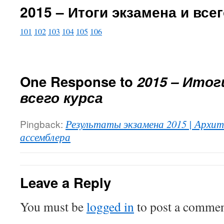
2015 – Итоги экзамена и всег
101
102
103
104
105
106
One Response to
2015 – Итог
всего курса
Pingback:
Результаты экзамена 2015 | Архи
ассемблера
Leave a Reply
You must be
logged in
to post a commen