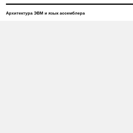
Архитектура ЭВМ и язык ассемблера